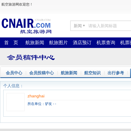
航空旅游网欢迎您！
新闻
▼
首 页
航旅新闻
航旅图片
酒店预订
机票查询
机票
|
|
|
|
|
会员中心
会员投稿中心
航旅新闻
航空知识
出行参考
个人信息：
zhanghai
所在单位：驴友 - -